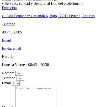
« Servicio, calidad y siempre, al lado del profesional »
Dirección
C. Luis Fernández Castañón 6, Bajo, 33013 Oviedo, Asturias
Teléfono
985 45 22 05
Email
Enviar email
Horario
Lunes a Viernes: 08:45 a 20:30
Nombre
Teléfono
Email