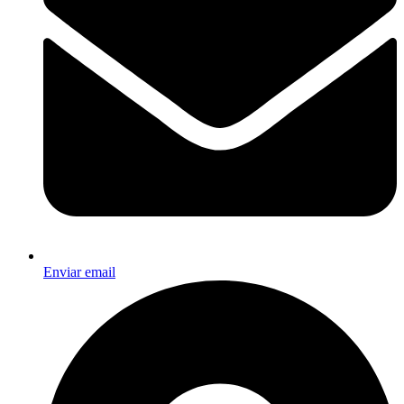
Enviar email